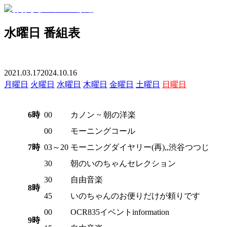
水曜日 番組表
2021.03.17
2024.10.16
月曜日
火曜日
水曜日
木曜日
金曜日
土曜日
日曜日
6時
00
カノン ~ 朝の洋楽
00
モーニングコール
7時
03～20
モーニングダイヤリー(再),,渋谷つつじ
30
朝のいのちゃんセレクション
30
自由音楽
8時
45
いのちゃんのお便りだけが頼りです
00
OCR835イベントinformation
9時