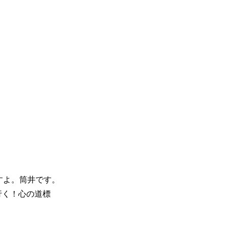
ますよ。筒井です。
行く！心の道標